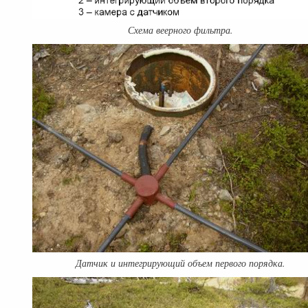
Схема веерного фильтра.
Датчик и интегрирующий объем первого порядка.