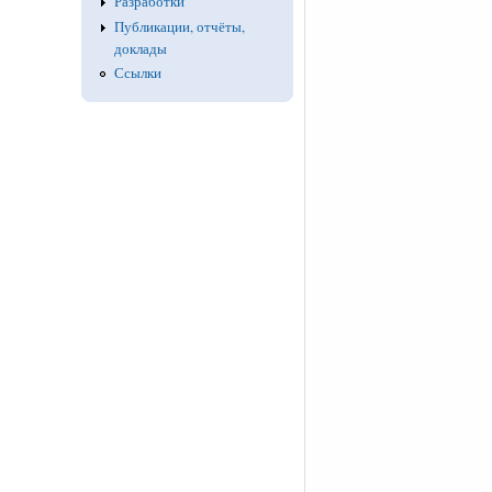
Разработки
Публикации, отчёты,
доклады
Ссылки